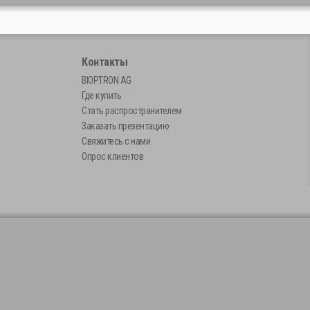
ы
Контакты
BIOPTRON AG
Где купить
Стать распространителем
Заказать презентацию
Свяжитесь с нами
Опрос клиентов