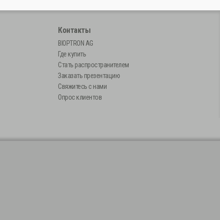
ы
Контакты
BIOPTRON AG
Где купить
Стать распространителем
Заказать презентацию
Свяжитесь с нами
Опрос клиентов