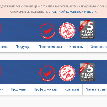
родолжая использование данного сайта, вы соглашаетесь с подобным испол
ознакомьтесь, пожалуйста, с
политикой конфиденциальности
.
няется
Продукция
Профессионалы
Контакты
Заказать с
тся
Продукция
Профессионалы
Контакты
Заказать сейч