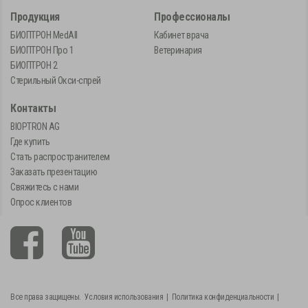
Продукция
Профессионалы
БИОПТРОН MedAll
Кабинет врача
БИОПТРОН Про 1
Ветеринария
БИОПТРОН 2
Стерильный Окси-спрей
Контакты
BIOPTRON AG
Где купить
Стать распространителем
Заказать презентацию
Свяжитесь с нами
Опрос клиентов
Все права защищены.
Условия использования
|
Политика конфиденциальности
|