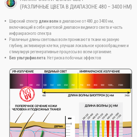
(РАЗЛИЧНЫЕ ЦВЕТА В ДИАПАЗОНЕ 480 – 3400 НМ)
Широкий спектр
длин волн
в диапазоне от 480 до 3400 нм,
включающий в себя цветовой диапазон видимого света и часть
инфракрасного спектра
Различные длины световых волн проникают в ткани на разную
глубину, активизируя клетки, улучшая локальное кровообращение и
стимулируя регенеративные процессы во всем организме.
Без ультрафиолета
. Нет риска побочных эффектов