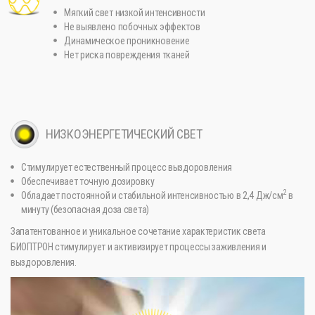
Мягкий свет низкой интенсивности
Не выявлено побочных эффектов
Динамическое проникновение
Нет риска повреждения тканей
НИЗКОЭНЕРГЕТИЧЕСКИЙ СВЕТ
Стимулирует естественный процесс выздоровления
Обеспечивает точную дозировку
2
Обладает постоянной и стабильной интенсивностью в 2,4 Дж/см
в
минуту (безопасная доза света)
Запатентованное и уникальное сочетание характеристик света
БИОПТРОН стимулирует и активизирует процессы заживления и
выздоровления.