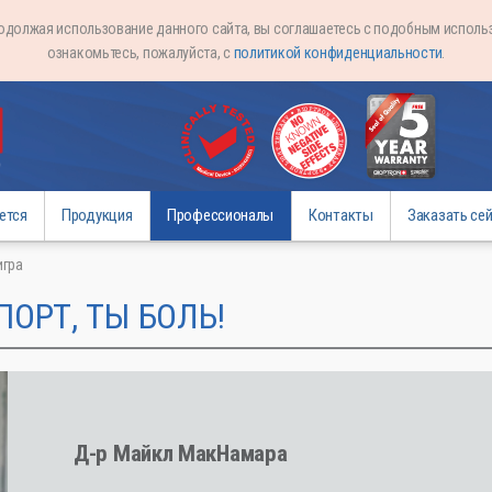
родолжая использование данного сайта, вы соглашаетесь с подобным испол
ознакомьтесь, пожалуйста, с
политикой конфиденциальности
.
ется
Продукция
Профессионалы
Контакты
Заказать се
игра
ПОРТ, ТЫ БОЛЬ!
Д-р Майкл МакНамара