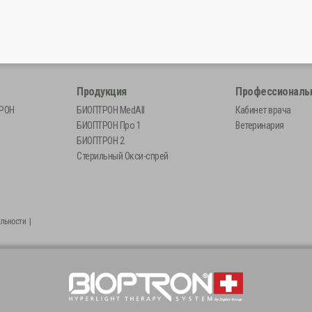
Продукция
Профессионал
ТРОН
БИОПТРОН MedAll
Кабинет врача
БИОПТРОН Про 1
Ветеринария
БИОПТРОН 2
Стерильный Окси-спрей
льности
|