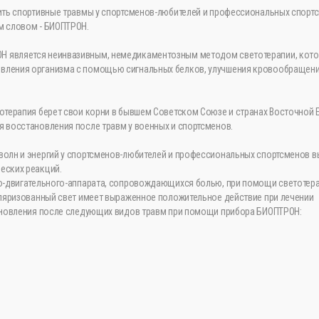
ить спортивные травмы у спортсменов-любителей и профессиональных спортс
м словом - БИОПТРОН.
Н является неинвазивным, немедикаментозным методом светотерапии, кот
вления организма с помощью сигнальных белков, улучшения кровообращени
отерапия берет свои корни в бывшем Советском Союзе и странах Восточной 
 восстановления после травм у военных и спортсменов.
волн и энергий у спортсменов-любителей и профессиональных спортсменов 
еских реакций.
но-двигательного-аппарата, сопровождающихся болью, при помощи светотер
поляризованный свет имеет выраженное положительное действие при лечении
тановления после следующих видов травм при помощи прибора БИОПТРОН: