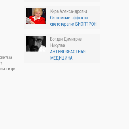
Кира Александровна
Системные эффекты
светотерапии БИОПТРОН
Богдан Димитрие
Никулае
АНТИВОЗРАСТНАЯ
синтеза
МЕДИЦИНА
ет
авмы и до