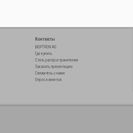
ы
Контакты
BIOPTRON AG
Где купить
Стать распространителем
Заказать презентацию
Свяжитесь с нами
Опрос клиентов