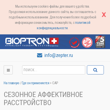
Мы используем cookies-файлы для вашего удобства.
Продолжая использование данного сайта, вы соглашаетесь с
подобным использованием. Для получения более подробной
информации ознакомьтесь, пожалуйста, с
политикой
конфиденциальности
.
info@zepter.ru
На главную
/
Где он применяется
>
САР
СЕЗОННОЕ АФФЕКТИВНОЕ
РАССТРОЙСТВО