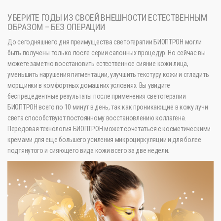
УБЕРИТЕ ГОДЫ ИЗ СВОЕЙ ВНЕШНОСТИ ЕСТЕСТВЕННЫМ
ОБРАЗОМ – БЕЗ ОПЕРАЦИИ
До сегодняшнего дня преимущества светотерапии БИОПТРОН могли
быть получены только после серии салонных процедур. Но сейчас вы
можете заметно восстановить естественное сияние кожи лица,
уменьшить нарушения пигментации, улучшить текстуру кожи и сгладить
морщинки в комфортных домашних условиях. Вы увидите
беспрецедентные результаты после применения светотерапии
БИОПТРОН всего по 10 минут в день, так как проникающие в кожу лучи
света способствуют постоянному восстановлению коллагена.
Передовая технология БИОПТРОН может сочетаться с косметическими
кремами для еще большего усиления микроциркуляции и для более
подтянутого и сияющего вида кожи всего за две недели.