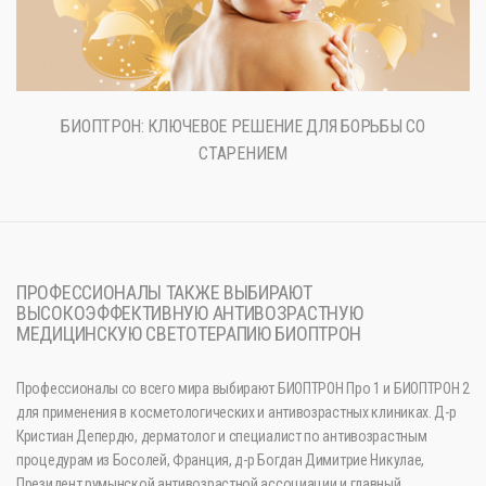
БИОПТРОН: КЛЮЧЕВОЕ РЕШЕНИЕ ДЛЯ БОРЬБЫ СО
СТАРЕНИЕМ
ПРОФЕССИОНАЛЫ ТАКЖЕ ВЫБИРАЮТ
ВЫСОКОЭФФЕКТИВНУЮ АНТИВОЗРАСТНУЮ
МЕДИЦИНСКУЮ СВЕТОТЕРАПИЮ БИОПТРОН
Профессионалы со всего мира выбирают БИОПТРОН Про 1 и БИОПТРОН 2
для применения в косметологических и антивозрастных клиниках. Д-р
Кристиан Депердю, дерматолог и специалист по антивозрастным
процедурам из Босолей, Франция, д-р Богдан Димитрие Никулае,
Президент румынской антивозрастной ассоциации и главный