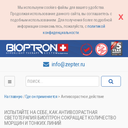
Мы используем cookies-файлы для вашего удобства.
Продолжая использование данного сайта, вы соглашаетесь с
подобным использованием. Для получения более подробной
информации ознакомьтесь, пожалуйста, с
политикой
конфиденциальности
.
info@zepter.ru
На главную
/
Где он применяется
>
Антивозрастное действие
ИСПЫТАЙТЕ НА СЕБЕ, КАК АНТИВОЗРАСТНАЯ
СВЕТОТЕРАПИЯ БИОПТРОН СОКРАЩАЕТ КОЛИЧЕСТВО
МОРЩИН И ТОНКИХ ЛИНИЙ