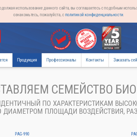
родолжая использование данного сайта, вы соглашаетесь с подобным испол
ознакомьтесь, пожалуйста, с
политикой конфиденциальности
.
ется
Продукция
Профессионалы
Контакты
Заказать се
ТАВЛЯЕМ СЕМЕЙСТВО БИ
 ИДЕНТИЧНЫЙ ПО ХАРАКТЕРИСТИКАМ ВЫСОК
О ДИАМЕТРОМ ПЛОЩАДИ ВОЗДЕЙСТВИЯ, РА
PAG-990
PA