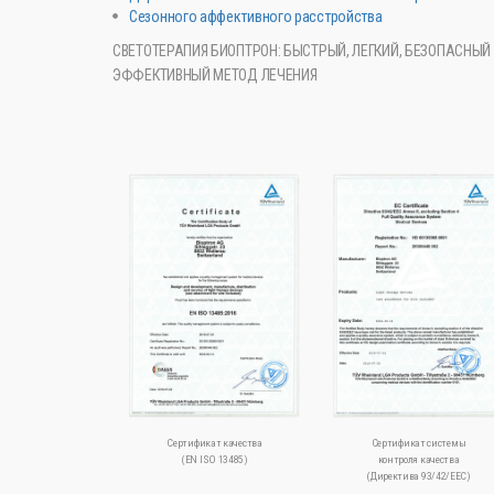
Сезонного аффективного расстройства
СВЕТОТЕРАПИЯ БИОПТРОН: БЫСТРЫЙ, ЛЕГКИЙ, БЕЗОПАСНЫЙ
ЭФФЕКТИВНЫЙ МЕТОД ЛЕЧЕНИЯ
Сертификат качества
Сертификат системы
(EN ISO 13485)
контроля качества
(Директива 93/42/ЕЕС)