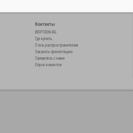
ы
Контакты
BIOPTRON AG
Где купить
Стать распространителем
Заказать презентацию
Свяжитесь с нами
Опрос клиентов