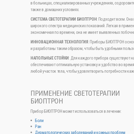
в больницах, специализированных учреждениях, оздоровите
также в домашних условиях.
СИСТЕМА СВЕТОТЕРАПИИ БИОПТРОН
: Подходит всем. Она
широкого спектра медицинских показаний. Легкая в примен
экономичная по времени, она не имеет выявленных побочн
ИННОВАЦИОННАЯ ТЕХНОЛОГИЯ
: Приборы БИОПТРОН осно
и разработаны таким образом, чтобы быть удобными польз
НАПОЛЬНЫЕ СТОЙКИ
: Для каждого прибора существуют н
обеспечивают оптимальную установку и удобство во время
любой участок тела, чтобы удовлетворить потребности каж
ПРИМЕНЕНИЕ СВЕТОТЕРАПИИ
БИОПТРОН
Прибор БИОПТРОН может использоваться в лечении:
Боли
Ран
Дерматологических заболеваний и кожных проблем