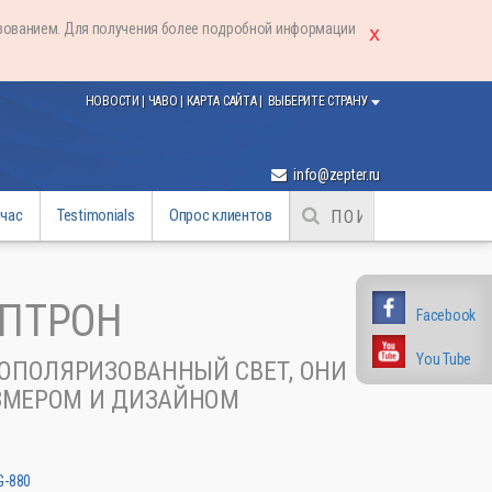
ьзованием. Для получения более подробной информации
НОВОСТИ
|
ЧАВО
|
КАРТА САЙТА
|
ВЫБЕРИТЕ СТРАНУ
info@zepter.ru
йчас
Testimonials
Опрос клиентов
ОПТРОН
Facebook
You Tube
ОПОЛЯРИЗОВАННЫЙ СВЕТ, ОНИ
ЗМЕРОМ И ДИЗАЙНОМ
G-880