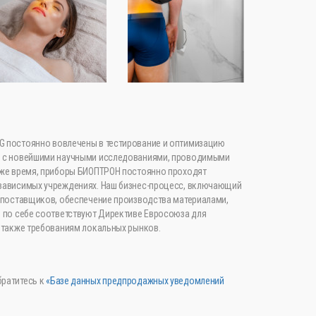
 постоянно вовлечены в тестирование и оптимизацию
и с новейшими научными исследованиями, проводимыми
 же время, приборы БИОПТРОН постоянно проходят
зависимых учреждениях. Наш бизнес-процесс, включающий
у поставщиков, обеспечение производства материалами,
о по себе соответствуют Директиве Евросоюза для
 также требованиям локальных рынков.
ратитесь к
«Базе данных предпродажных уведомлений