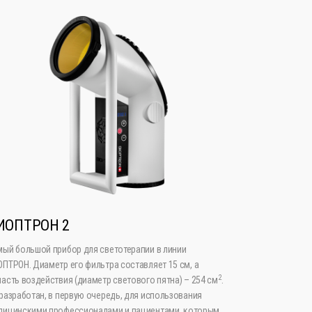
ИОПТРОН 2
мый большой прибор для светотерапии в линии
ПТРОН. Диаметр его фильтра составляет 15 см, а
2
асть воздействия (диаметр светового пятна) – 254 см
.
разработан, в первую очередь, для использования
дицинскими профессионалами и пациентами, которым