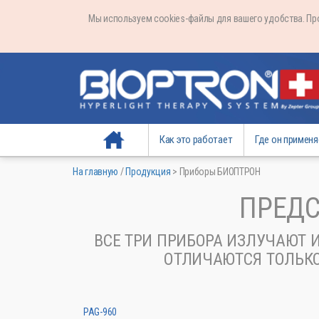
Мы используем cookies-файлы для вашего удобства. П
На главную
Как это работает
Где он применя
На главную
/
Продукция
>
Приборы БИОПТРОН
ПРЕДС
ВСЕ ТРИ ПРИБОРА ИЗЛУЧАЮТ
ОТЛИЧАЮТСЯ ТОЛЬК
PAG-960