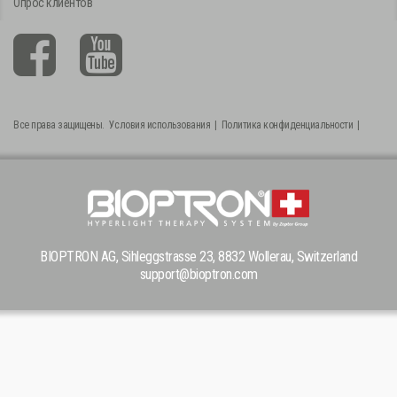
Опрос клиентов
Все права защищены.
Условия использования
|
Политика конфиденциальности
|
BIOPTRON AG, Sihleggstrasse 23, 8832 Wollerau, Switzerland
support@bioptron.com