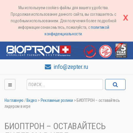
Мы используем cookies-файлы для вашего удобства.
Продолжая использование данного сайта, вы соглашаетесь с
подобным использованием. Для получения более подробной
информации ознакомьтесь, пожалуйста, с
политикой
конфиденциальности
.
info@zepter.ru
На главную
/
Видео
>
Рекламные ролики
>
БИОПТРОН – оставайтесь
лидером в игре
БИОПТРОН – ОСТАВАЙТЕСЬ