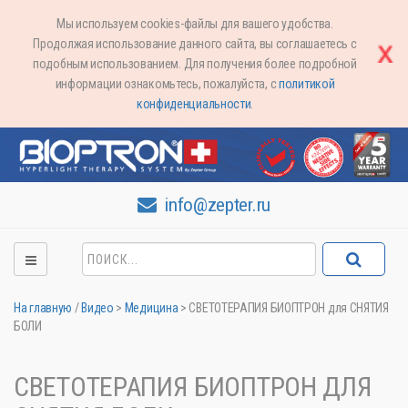
Мы используем cookies-файлы для вашего удобства.
Продолжая использование данного сайта, вы соглашаетесь с
подобным использованием. Для получения более подробной
информации ознакомьтесь, пожалуйста, с
политикой
конфиденциальности
.
info@zepter.ru
На главную
/
Видео
>
Медицина
>
СВЕТОТЕРАПИЯ БИОПТРОН для СНЯТИЯ
БОЛИ
СВЕТОТЕРАПИЯ БИОПТРОН ДЛЯ