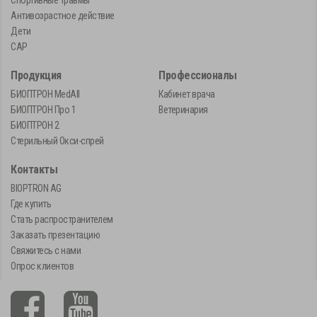
Антивозрастное действие
Дети
САР
Продукция
Профессионалы
БИОПТРОН MedAll
Кабинет врача
БИОПТРОН Про 1
Ветеринария
БИОПТРОН 2
Стерильный Окси-спрей
Контакты
BIOPTRON AG
Где купить
Стать распространителем
Заказать презентацию
Свяжитесь с нами
Опрос клиентов