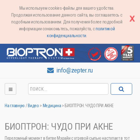
Мы используем cookies-файлы для вашего удобства.
Продолжая использование данного сайта, вы соглашаетесь с
подобным использованием. Для получения более подробной
информации ознакомьтесь, пожалуйста, с
политикой
конфиденциальности
.
info@zepter.ru
На главную
/
Видео
>
Медицина
>
БИОПТРОН: ЧУДО ПРИ АКНЕ
БИОПТРОН: ЧУДО ПРИ АКНЕ
Переломный момент в битве Мэрайи с угревой сыпью наступает в тот