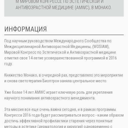
М МИРОВОМ КОНГРЕССЕ ПО ЭСТЕТИЧЕСКОЙ И
АНТИВОЗРАСТНОЙ МЕДИЦИНЕ (AMWC), В МОНАКО.
ИНФОРМАЦИЯ
Под научным руководством Международного Сообщества по
Междисциплинарной Антивозрастной Медицинеы, (WOSIAM),
Мировой Конгресс по Эстетической и Антивозрастной медицине
отметил свое 14-летие усовершенствованной программой в 2016
году.
Княжество Монако, в очередной раз, представляло это мероприятие
и снова светотерапия Биоптрон заняла центральное место.
Уже более 14 лет AMWC играет ключевую роль для укрепления
научного понимания антивозрастного менеджмента.
Эта миссия все еще очень важна сегодня, и в рамках программы
Конгресса 2016 года будет рассматриваться вопрос - каким образом
достичь эффективной профилактики старения через понятные
методы в эстетике (дерматология и хирургия) одновременно с