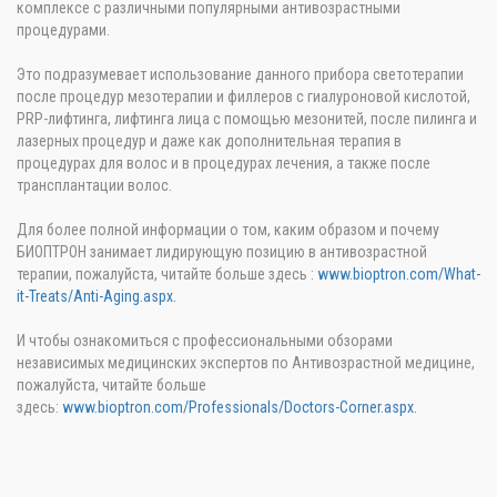
комплексе с различными популярными антивозрастными
процедурами.
Это подразумевает использование данного прибора светотерапии
после процедур мезотерапии и филлеров с гиалуроновой кислотой,
PRP-лифтинга, лифтинга лица с помощью мезонитей, после пилинга и
лазерных процедур и даже как дополнительная терапия в
процедурах для волос и в процедурах лечения, а также после
трансплантации волос.
Для более полной информации о том, каким образом и почему
БИОПТРОН занимает лидирующую позицию в антивозрастной
терапии, пожалуйста, читайте больше здесь :
www.bioptron.com/What-
it-Treats/Anti-Aging.aspx.
И чтобы ознакомиться с профессиональными обзорами
независимых медицинских экспертов по Антивозрастной медицине,
пожалуйста, читайте больше
здесь:
www.bioptron.com/Professionals/Doctors-Corner.aspx.