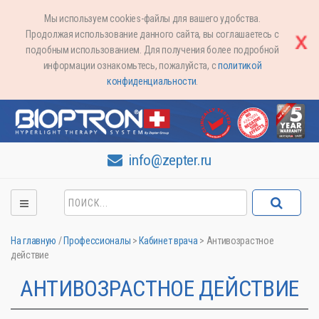
Мы используем cookies-файлы для вашего удобства.
Продолжая использование данного сайта, вы соглашаетесь с
подобным использованием. Для получения более подробной
информации ознакомьтесь, пожалуйста, с
политикой
конфиденциальности
.
info@zepter.ru
На главную
/
Профессионалы
>
Кабинет врача
>
Антивозрастное
действие
АНТИВОЗРАСТНОЕ ДЕЙСТВИЕ