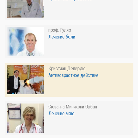
проф. Гуляр
Лечение боли
Кристиан Депердю
Антивозрастное действие
Сюзанна Миникони Орбан
Лечение акне